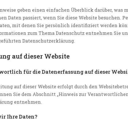
nweise geben einen einfachen Überblick darüber, was m
en Daten passiert, wenn Sie diese Website besuchen. 
Daten, mit denen Sie persönlich identifiziert werden kö
formationen zum Thema Datenschutz entnehmen Sie uns
geführten Datenschutzerklärung.
ung auf dieser Website
wortlich für die Datenerfassung auf dieser Websi
itung auf dieser Website erfolgt durch den Websitebetre
nen Sie dem Abschnitt „Hinweis zur Verantwortlichen S
lärung entnehmen.
ir Ihre Daten?