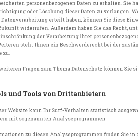
peicherten personenbezogenen Daten zu erhalten. Sie 
erichtigung oder Löschung dieser Daten zu verlangen. W
 Datenverarbeitung erteilt haben, können Sie diese Ein
e Zukunft widerrufen. Außerdem haben Sie das Recht, u
inschränkung der Verarbeitung Ihrer personenbezogen
eiteren steht Ihnen ein Beschwerderecht bei der zustä
 zu.
 weiteren Fragen zum Thema Datenschutz können Sie sic
s und Tools von Dritt­anbietern
er Website kann Ihr Surf-Verhalten statistisch ausgew
llem mit sogenannten Analyseprogrammen.
ormationen zu diesen Analyseprogrammen finden Sie in 