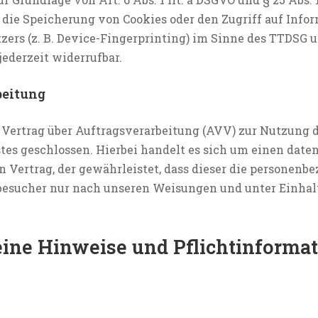
 die Speicherung von Cookies oder den Zugriff auf Info
zers (z. B. Device-Fingerprinting) im Sinne des TTDSG u
jederzeit widerrufbar.
beitung
Vertrag über Auftragsverarbeitung (AVV) zur Nutzung 
es geschlossen. Hierbei handelt es sich um einen date
 Vertrag, der gewährleistet, dass dieser die personenb
besucher nur nach unseren Weisungen und unter Einha
eine Hinweise und Pflicht­informa
z