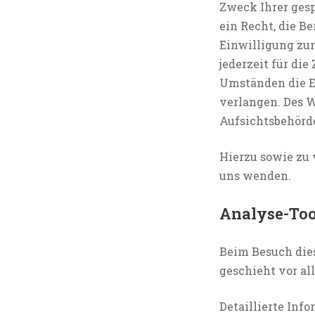
Zweck Ihrer ges
ein Recht, die B
Einwilligung zur
jederzeit für di
Umständen die E
verlangen. Des W
Aufsichtsbehörde
Hierzu sowie zu
uns wenden.
Analyse-Tool
Beim Besuch dies
geschieht vor a
Detaillierte Inf