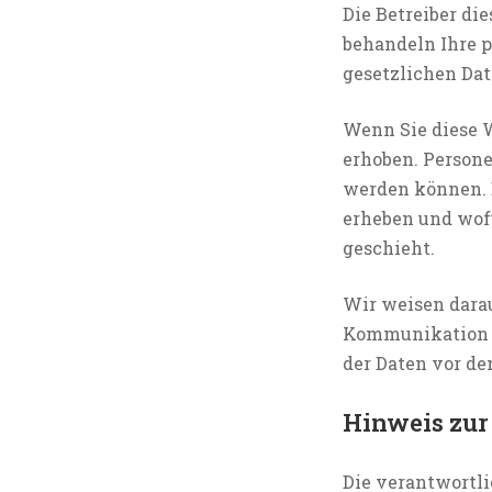
Die Betreiber di
behandeln Ihre 
gesetzlichen Da
Wenn Sie diese 
erhoben. Persone
werden können. D
erheben und wofü
geschieht.
Wir weisen darauf
Kommunikation p
der Daten vor de
Hinweis zur
Die verantwortlic