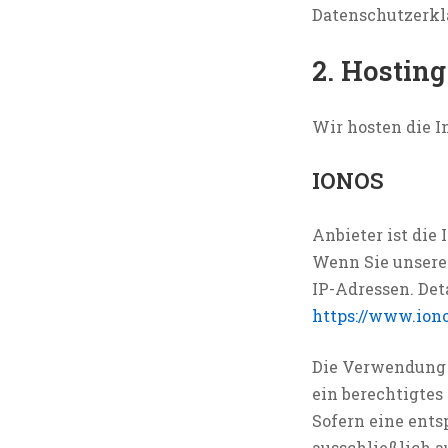
Datenschutzerkl
2. Hosting
Wir hosten die I
IONOS
Anbieter ist die
Wenn Sie unsere 
IP-Adressen. De
https://www.ion
Die Verwendung v
ein berechtigtes
Sofern eine ents
ausschließlich au