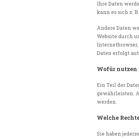
Ihre Daten werde
kann es sich z. 
Andere Daten we
Website durch un
Internetbrowser,
Daten erfolgt au
Wofür nutzen 
Ein Teil der Dat
gewährleisten. 
werden.
Welche Rechte 
Sie haben jederz