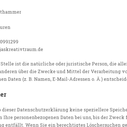
iethammer
euren
10991299
jaskreativtraum.de
telle ist die natürliche oder juristische Person, die alle
nderen über die Zwecke und Mittel der Verarbeitung v
n Daten (z. B. Namen, E-Mail-Adressen o. Ä.) entscheid
er
 dieser Datenschutzerklärung keine speziellere Speic
n Ihre personenbezogenen Daten bei uns, bis der Zweck f
g entfällt. Wenn Sie ein berechtigtes Löschersuchen 