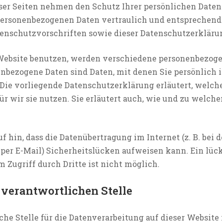
eser Seiten nehmen den Schutz Ihrer persönlichen Daten 
personenbezogenen Daten vertraulich und entsprechend
tenschutzvorschriften sowie dieser Datenschutzerkläru
Website benutzen, werden verschiedene personenbezog
nbezogene Daten sind Daten, mit denen Sie persönlich i
ie vorliegende Datenschutzerklärung erläutert, welch
r wir sie nutzen. Sie erläutert auch, wie und zu welc
 hin, dass die Datenübertragung im Internet (z. B. bei d
er E-Mail) Sicherheitslücken aufweisen kann. Ein lüc
m Zugriff durch Dritte ist nicht möglich.
 verantwortlichen Stelle
he Stelle für die Datenverarbeitung auf dieser Website i