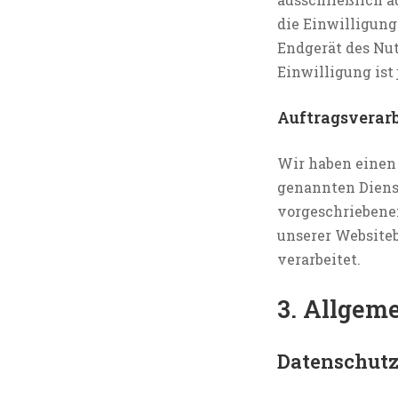
die Einwilligung
Endgerät des Nut
Einwilligung ist 
Auftragsverar
Wir haben einen 
genannten Dienst
vorgeschriebenen
unserer Website
verarbeitet.
3. Allgem
Datenschut