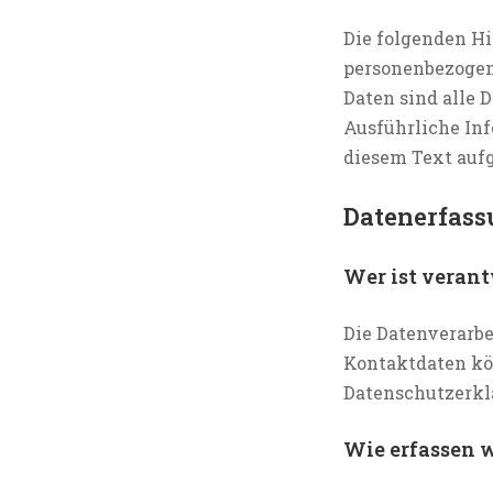
Die folgenden Hi
personenbezogen
Daten sind alle 
Ausführliche In
diesem Text auf
Datenerfass
Wer ist verant
Die Datenverarbe
Kontaktdaten kön
Datenschutzerk
Wie erfassen w