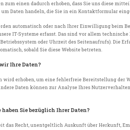
n zum einen dadurch erhoben, dass Sie uns diese mittei
B. um Daten handeln, die Sie in ein Kontaktformular eing
rden automatisch oder nach Ihrer Einwilligung beim B
sere IT-Systeme erfasst. Das sind vor allem technische D
 Betriebssystem oder Uhrzeit des Seitenaufrufs). Die Erf
tomatisch, sobald Sie diese Website betreten.
wir Ihre Daten?
en wird erhoben, um eine fehlerfreie Bereitstellung der 
Andere Daten können zur Analyse Ihres Nutzerverhalte
haben Sie bezüglich Ihrer Daten?
eit das Recht, unentgeltlich Auskunft über Herkunft, E