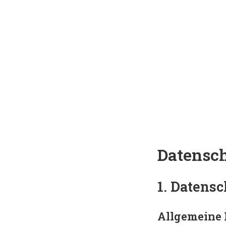
Zum
Inhalt
springen
Datensch
1. Datensc
Allgemeine